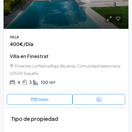
VILLA
400€
/Día
Villa en Finestrat
Finestrat, La Marina Baja, Alicante, Comunidad Valenciana,
03509, España
4
3
100
m²
Correo
Tipo de propiedad