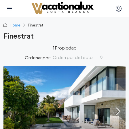
Home
Finestrat
Finestrat
1 Propiedad
Orden por defecto
Ordenar por: