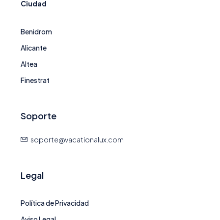
Ciudad
Benidrom
Alicante
Altea
Finestrat
Soporte
soporte@vacationalux.com
Legal
Política de Privacidad
Aviso Legal