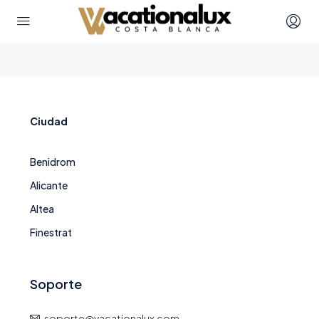
Ciudad
Benidrom
Alicante
Altea
Finestrat
Soporte
soporte@vacationalux.com