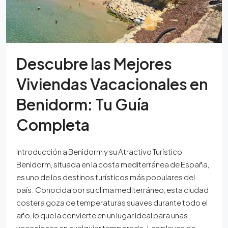
Descubre las Mejores
Viviendas Vacacionales en
Benidorm: Tu Guía
Completa
Introducción a Benidorm y su Atractivo Turístico
Benidorm, situada en la costa mediterránea de España,
es uno de los destinos turísticos más populares del
país. Conocida por su clima mediterráneo, esta ciudad
costera goza de temperaturas suaves durante todo el
año, lo que la convierte en un lugar ideal para unas
vacaciones en cualquier temporada. Las playas de