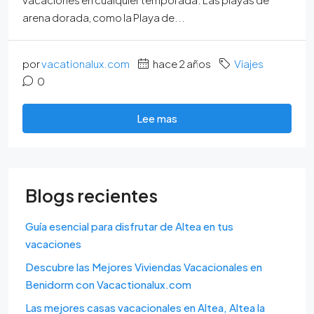
arena dorada, como la Playa de...
por
vacationalux.com
hace 2 años
Viajes
0
Lee mas
Blogs recientes
Guía esencial para disfrutar de Altea en tus
vacaciones
Descubre las Mejores Viviendas Vacacionales en
Benidorm con Vacactionalux.com
Las mejores casas vacacionales en Altea, Altea la